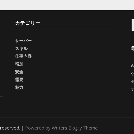
カテゴリー
索
サーバー
スキル
仕事内容
増加
安全
需要
魅力
ts reserved.
| Powered by
Writers Blogily Theme