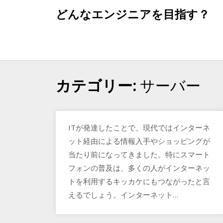
Skip
どんなエンジニアを目指す？
to
content
サーバー
カテゴリー:
ITが発達したことで、現代ではインターネ
ット経由による情報入手やショッピングが
当たり前になってきました。特にスマート
フォンの普及は、多くの人がインターネッ
トを利用するキッカケにもつながったと言
えるでしょう。インターネット…